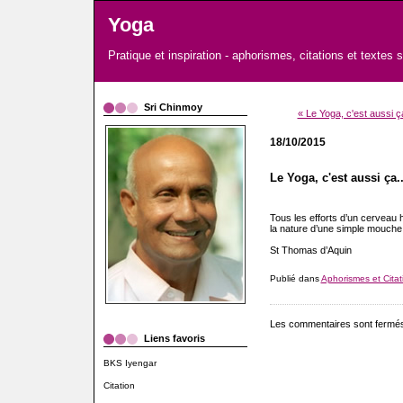
Yoga
Pratique et inspiration - aphorismes, citations et textes 
Sri Chinmoy
« Le Yoga, c'est aussi ça
18/10/2015
Le Yoga, c'est aussi ça..
Tous les efforts d’un cerveau 
la nature d’une simple mouche
St Thomas d’Aquin
Publié dans
Aphorismes et Citat
Les commentaires sont fermé
Liens favoris
BKS Iyengar
Citation